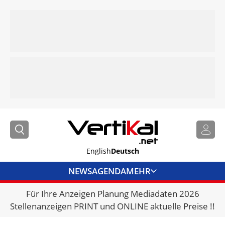
English
Deutsch
NEWS
AGENDA
MEHR
Für Ihre Anzeigen Planung Mediadaten 2026
BRANCHENLINKS
Stellenanzeigen PRINT und ONLINE aktuelle Preise !!
VERMIETER