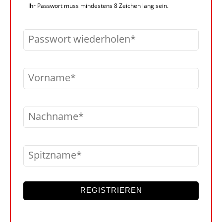
Ihr Passwort muss mindestens 8 Zeichen lang sein.
Passwort wiederholen
Vorname
Nachname
Spitzname
REGISTRIEREN