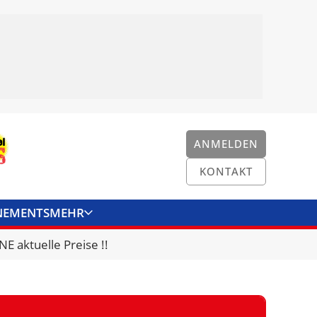
ANMELDEN
KONTAKT
NEMENTS
MEHR
ENKONVERTER
KONTAKT
E aktuelle Preise !!