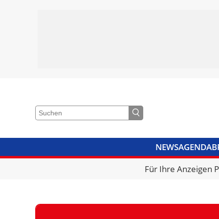
NEWS
AGENDA
B
VIDEOS
BIBLIOTHEK
KRA
Für Ihre Anzeigen 