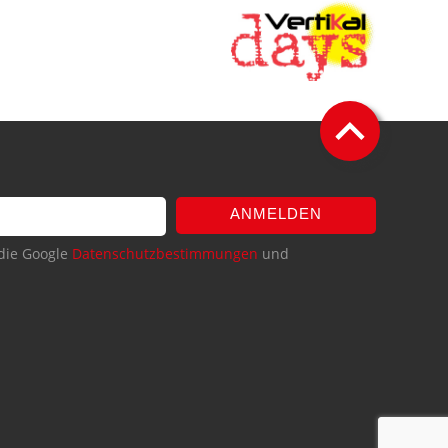
ANMELDEN
die Google
Datenschutzbestimmungen
und