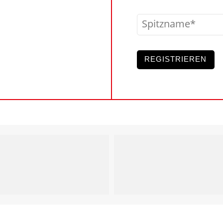
Spitzname
REGISTRIEREN