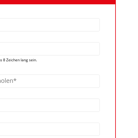
 8 Zeichen lang sein.
holen