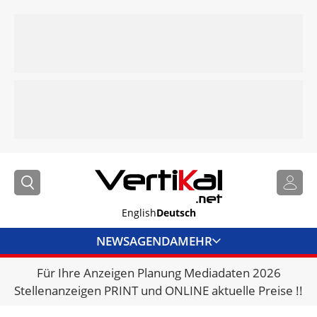
English
Deutsch
NEWS
AGENDA
MEHR
Für Ihre Anzeigen Planung Mediadaten 2026
BRANCHENLINKS
Stellenanzeigen PRINT und ONLINE aktuelle Preise !!
VERMIETER