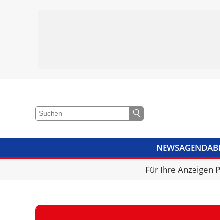
NEWS
AGENDA
B
VIDEOS
BIBLIOTHEK
KRA
Für Ihre Anzeigen 