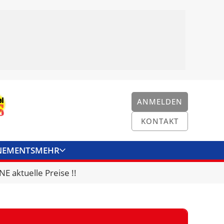
ANMELDEN
KONTAKT
NEMENTS
MEHR
ENKONVERTER
KONTAKT
E aktuelle Preise !!