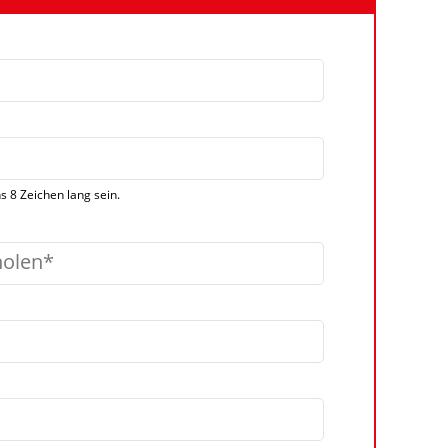
 8 Zeichen lang sein.
holen