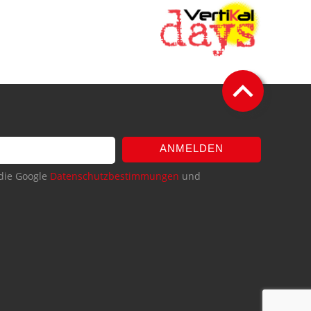
ANMELDEN
die Google
Datenschutzbestimmungen
und