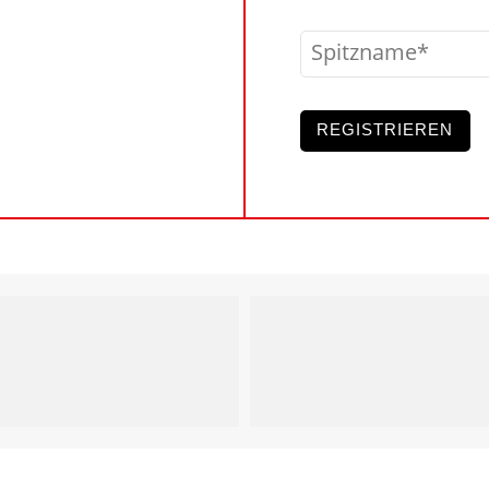
Spitzname
REGISTRIEREN