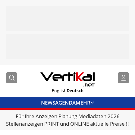
English
Deutsch
NEWS
AGENDA
MEHR
Für Ihre Anzeigen Planung Mediadaten 2026
BRANCHENLINKS
Stellenanzeigen PRINT und ONLINE aktuelle Preise !!
VERMIETER