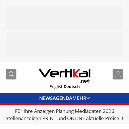
English
Deutsch
NEWS
AGENDA
MEHR
Für Ihre Anzeigen Planung Mediadaten 2026
BRANCHENLINKS
Stellenanzeigen PRINT und ONLINE aktuelle Preise !!
VERMIETER