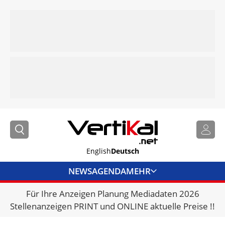
English
Deutsch
NEWS
AGENDA
MEHR
Für Ihre Anzeigen Planung Mediadaten 2026
BRANCHENLINKS
Stellenanzeigen PRINT und ONLINE aktuelle Preise !!
VERMIETER