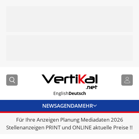
English
Deutsch
NEWS
AGENDA
MEHR
Für Ihre Anzeigen Planung Mediadaten 2026
BRANCHENLINKS
Stellenanzeigen PRINT und ONLINE aktuelle Preise !!
VERMIETER