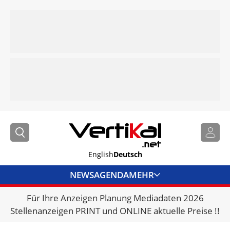
English
Deutsch
NEWS
AGENDA
MEHR
Für Ihre Anzeigen Planung Mediadaten 2026
BRANCHENLINKS
Stellenanzeigen PRINT und ONLINE aktuelle Preise !!
VERMIETER