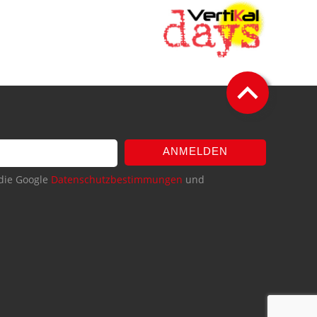
ANMELDEN
die Google
Datenschutzbestimmungen
und