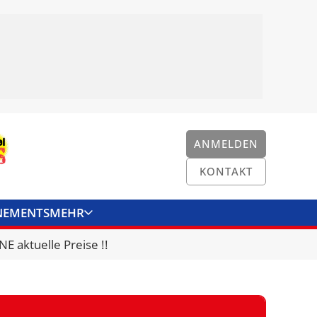
ANMELDEN
KONTAKT
NEMENTS
MEHR
ENKONVERTER
KONTAKT
E aktuelle Preise !!