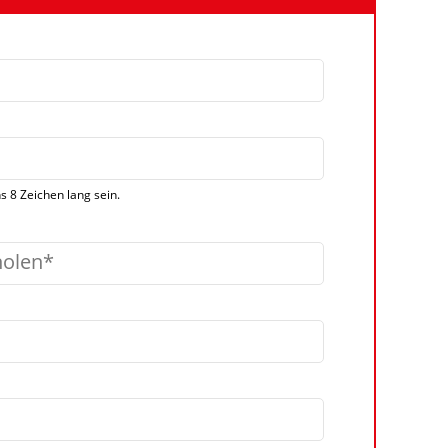
 8 Zeichen lang sein.
holen