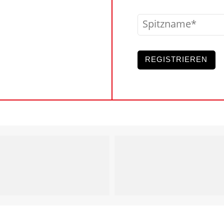
Spitzname
REGISTRIEREN