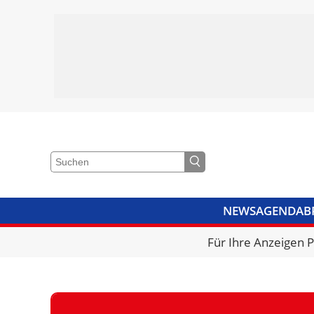
NEWS
AGENDA
B
VIDEOS
BIBLIOTHEK
KRA
Für Ihre Anzeigen 