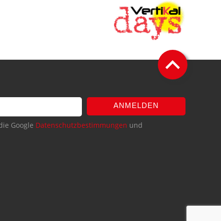
ANMELDEN
die Google
Datenschutzbestimmungen
und