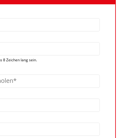
 8 Zeichen lang sein.
holen