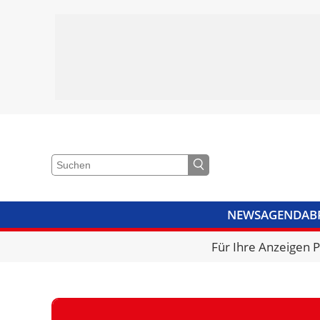
NEWS
AGENDA
B
VIDEOS
BIBLIOTHEK
KRA
Für Ihre Anzeigen 