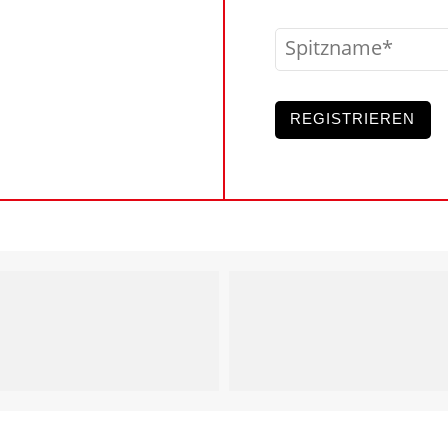
Spitzname
REGISTRIEREN