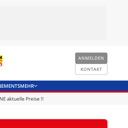
ANMELDEN
KONTAKT
NEMENTS
MEHR
ENKONVERTER
KONTAKT
E aktuelle Preise !!