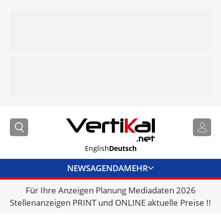
English
Deutsch
NEWS
AGENDA
MEHR
Für Ihre Anzeigen Planung Mediadaten 2026
BRANCHENLINKS
Stellenanzeigen PRINT und ONLINE aktuelle Preise !!
VERMIETER