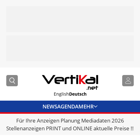
English
Deutsch
NEWS
AGENDA
MEHR
Für Ihre Anzeigen Planung Mediadaten 2026
BRANCHENLINKS
Stellenanzeigen PRINT und ONLINE aktuelle Preise !!
VERMIETER