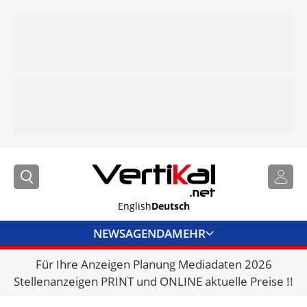
English
Deutsch
NEWS
AGENDA
MEHR
Für Ihre Anzeigen Planung Mediadaten 2026
BRANCHENLINKS
Stellenanzeigen PRINT und ONLINE aktuelle Preise !!
VERMIETER