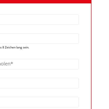
 8 Zeichen lang sein.
holen