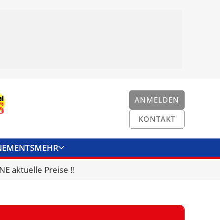
ANMELDEN
KONTAKT
NEMENTS
MEHR
ENKONVERTER
KONTAKT
E aktuelle Preise !!