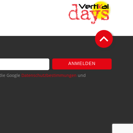
ANMELDEN
die Google
Datenschutzbestimmungen
und