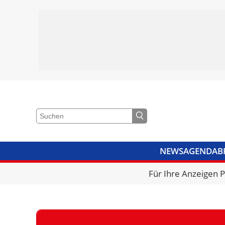
NEWS
AGENDA
B
VIDEOS
BIBLIOTHEK
KRA
Für Ihre Anzeigen 