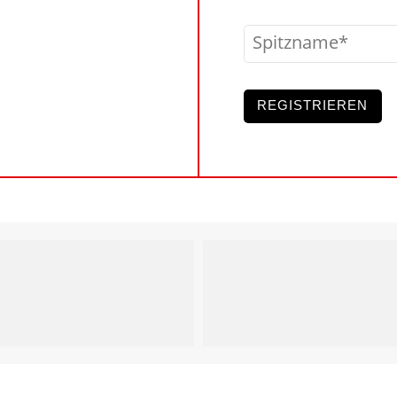
Spitzname
REGISTRIEREN