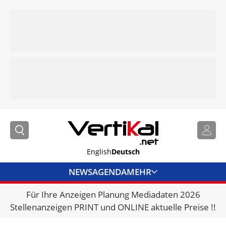
English
Deutsch
NEWS
AGENDA
MEHR
Für Ihre Anzeigen Planung Mediadaten 2026
BRANCHENLINKS
Stellenanzeigen PRINT und ONLINE aktuelle Preise !!
VERMIETER