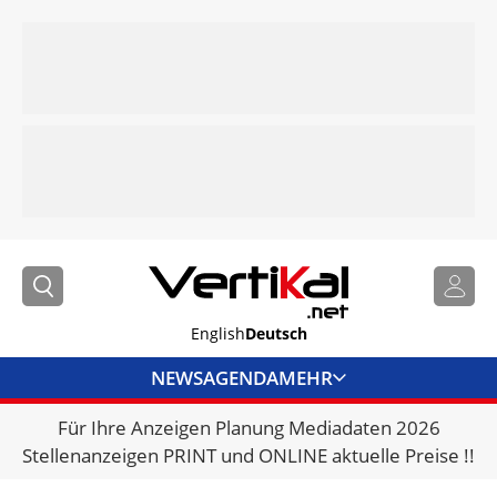
English
Deutsch
NEWS
AGENDA
MEHR
Für Ihre Anzeigen Planung Mediadaten 2026
BRANCHENLINKS
Stellenanzeigen PRINT und ONLINE aktuelle Preise !!
VERMIETER