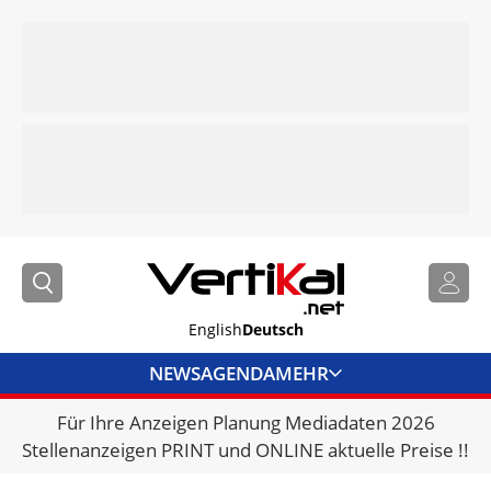
English
Deutsch
NEWS
AGENDA
MEHR
Für Ihre Anzeigen Planung Mediadaten 2026
BRANCHENLINKS
Stellenanzeigen PRINT und ONLINE aktuelle Preise !!
VERMIETER