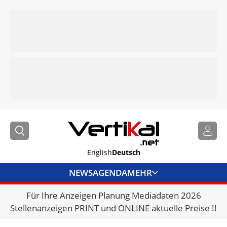
English
Deutsch
NEWS
AGENDA
MEHR
Für Ihre Anzeigen Planung Mediadaten 2026
BRANCHENLINKS
Stellenanzeigen PRINT und ONLINE aktuelle Preise !!
VERMIETER