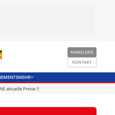
ANMELDEN
KONTAKT
NEMENTS
MEHR
ENKONVERTER
KONTAKT
E aktuelle Preise !!