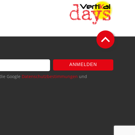
ANMELDEN
die Google
Datenschutzbestimmungen
und