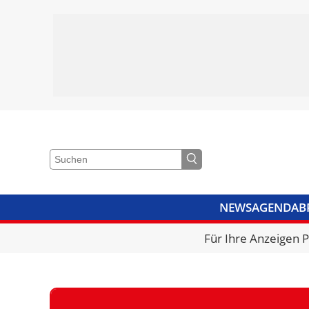
NEWS
AGENDA
B
VIDEOS
BIBLIOTHEK
KRA
Für Ihre Anzeigen 