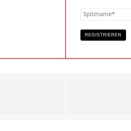
Spitzname
REGISTRIEREN