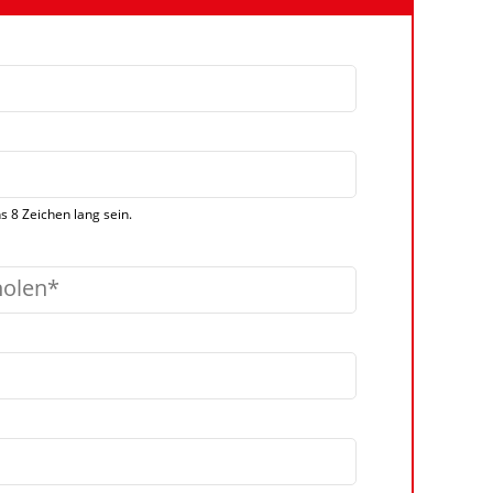
 8 Zeichen lang sein.
holen