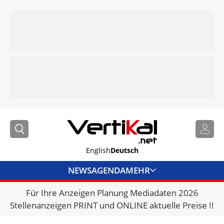
English
Deutsch
NEWS
AGENDA
MEHR
Für Ihre Anzeigen Planung Mediadaten 2026
BRANCHENLINKS
Stellenanzeigen PRINT und ONLINE aktuelle Preise !!
VERMIETER