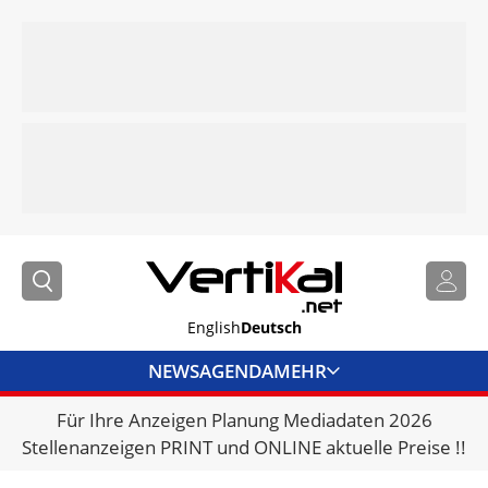
English
Deutsch
NEWS
AGENDA
MEHR
Für Ihre Anzeigen Planung Mediadaten 2026
BRANCHENLINKS
Stellenanzeigen PRINT und ONLINE aktuelle Preise !!
VERMIETER