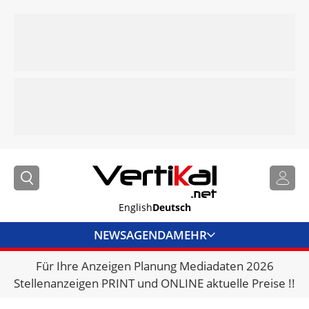
English
Deutsch
NEWS
AGENDA
MEHR
Für Ihre Anzeigen Planung Mediadaten 2026
BRANCHENLINKS
Stellenanzeigen PRINT und ONLINE aktuelle Preise !!
VERMIETER