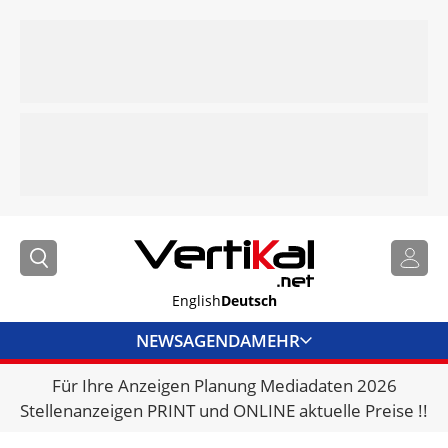
English
Deutsch
NEWS
AGENDA
MEHR
Für Ihre Anzeigen Planung Mediadaten 2026
BRANCHENLINKS
Stellenanzeigen PRINT und ONLINE aktuelle Preise !!
VERMIETER