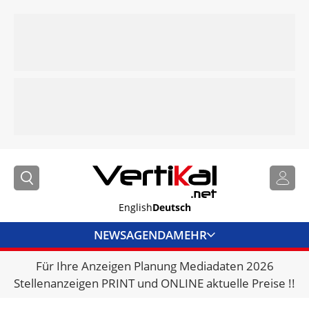
English
Deutsch
NEWS
AGENDA
MEHR
Für Ihre Anzeigen Planung Mediadaten 2026
BRANCHENLINKS
Stellenanzeigen PRINT und ONLINE aktuelle Preise !!
VERMIETER