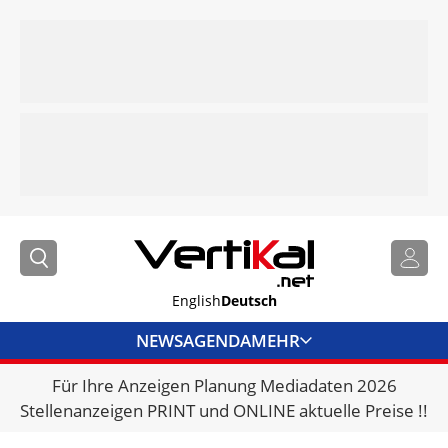
English
Deutsch
NEWS
AGENDA
MEHR
Für Ihre Anzeigen Planung Mediadaten 2026
BRANCHENLINKS
Stellenanzeigen PRINT und ONLINE aktuelle Preise !!
VERMIETER