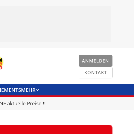
ANMELDEN
KONTAKT
NEMENTS
MEHR
ENKONVERTER
KONTAKT
E aktuelle Preise !!