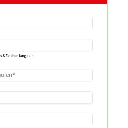
 8 Zeichen lang sein.
holen