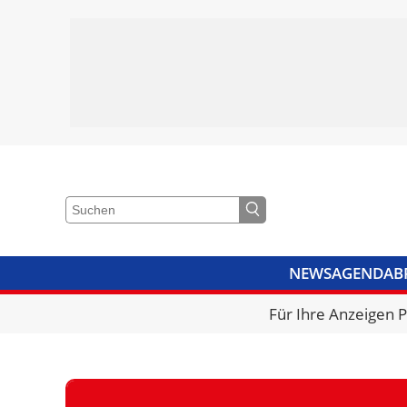
NEWS
AGENDA
B
VIDEOS
BIBLIOTHEK
KRA
Für Ihre Anzeigen 