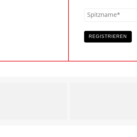
Spitzname
REGISTRIEREN