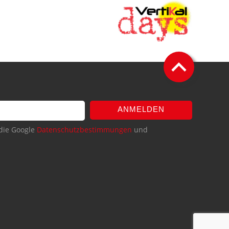
ANMELDEN
die Google
Datenschutzbestimmungen
und