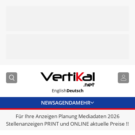
English
Deutsch
NEWS
AGENDA
MEHR
Für Ihre Anzeigen Planung Mediadaten 2026
BRANCHENLINKS
Stellenanzeigen PRINT und ONLINE aktuelle Preise !!
VERMIETER