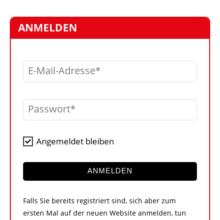
STELLEN
MARKTPLATZ
ANMELDEN
ABONNEMENTS
VIDEOS
E-Mail-Adresse
BIBLIOTHEK
KRAN & BÜHNE
Passwort
MEDIADATEN
WÄHRUNGSRECHNER
Angemeldet bleiben
EINHEITENKONVERTER
KONTAKT
ANMELDEN
Falls Sie bereits registriert sind, sich aber zum
ersten Mal auf der neuen Website anmelden, tun