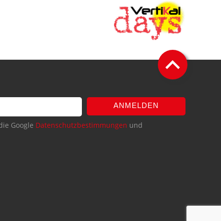
ANMELDEN
die Google
Datenschutzbestimmungen
und