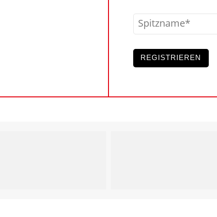
Spitzname
REGISTRIEREN