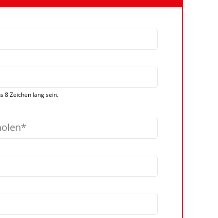
 8 Zeichen lang sein.
holen