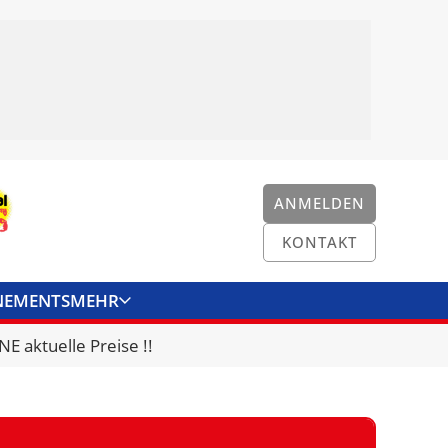
ANMELDEN
KONTAKT
NEMENTS
MEHR
ENKONVERTER
KONTAKT
E aktuelle Preise !!