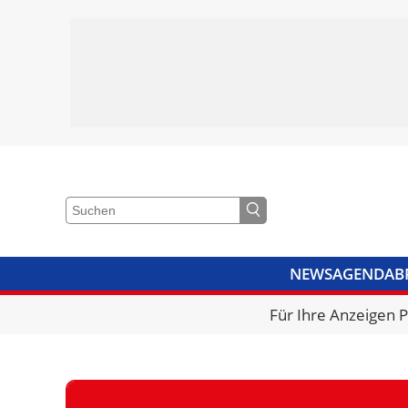
NEWS
AGENDA
B
VIDEOS
BIBLIOTHEK
KRA
Für Ihre Anzeigen 