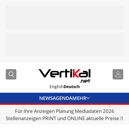
English
Deutsch
NEWS
AGENDA
MEHR
Für Ihre Anzeigen Planung Mediadaten 2026
BRANCHENLINKS
Stellenanzeigen PRINT und ONLINE aktuelle Preise !!
VERMIETER