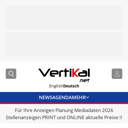
English
Deutsch
NEWS
AGENDA
MEHR
Für Ihre Anzeigen Planung Mediadaten 2026
BRANCHENLINKS
Stellenanzeigen PRINT und ONLINE aktuelle Preise !!
VERMIETER