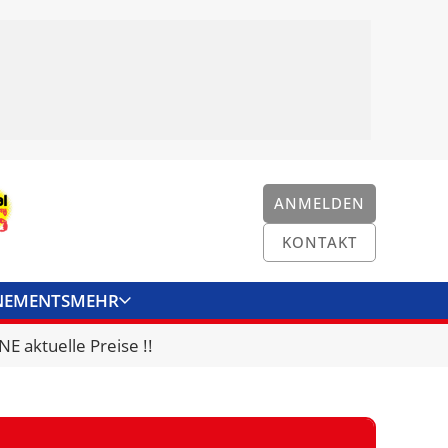
ANMELDEN
KONTAKT
NEMENTS
MEHR
ENKONVERTER
KONTAKT
E aktuelle Preise !!