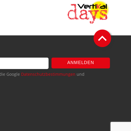
ANMELDEN
die Google
Datenschutzbestimmungen
und