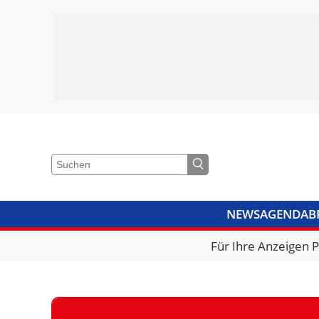
NEWS
AGENDA
B
VIDEOS
BIBLIOTHEK
KRA
Für Ihre Anzeigen 