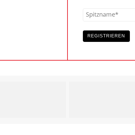
Spitzname
REGISTRIEREN