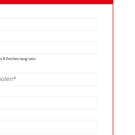
 8 Zeichen lang sein.
holen