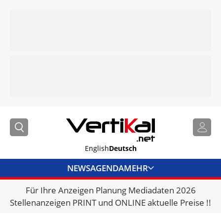
English
Deutsch
NEWS
AGENDA
MEHR
Für Ihre Anzeigen Planung Mediadaten 2026
BRANCHENLINKS
Stellenanzeigen PRINT und ONLINE aktuelle Preise !!
VERMIETER