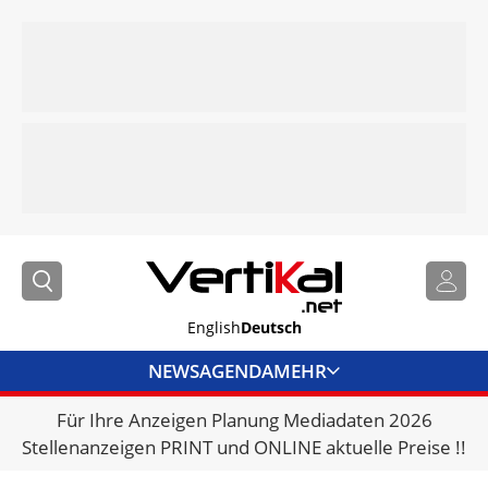
English
Deutsch
NEWS
AGENDA
MEHR
Für Ihre Anzeigen Planung Mediadaten 2026
BRANCHENLINKS
Stellenanzeigen PRINT und ONLINE aktuelle Preise !!
VERMIETER