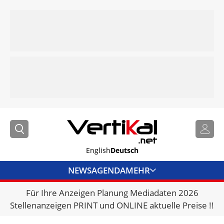
English
Deutsch
NEWS
AGENDA
MEHR
Für Ihre Anzeigen Planung Mediadaten 2026
BRANCHENLINKS
Stellenanzeigen PRINT und ONLINE aktuelle Preise !!
VERMIETER