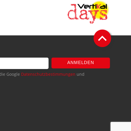
ANMELDEN
die Google
Datenschutzbestimmungen
und