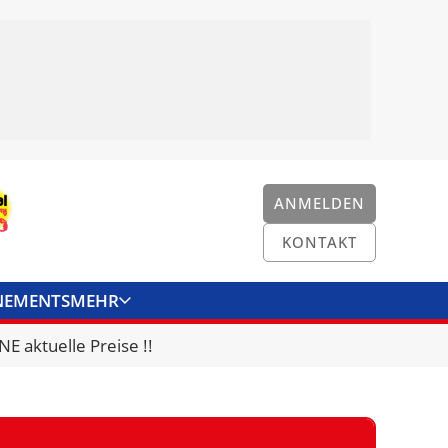
ANMELDEN
KONTAKT
NEMENTS
MEHR
ENKONVERTER
KONTAKT
E aktuelle Preise !!