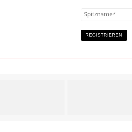
Spitzname
REGISTRIEREN