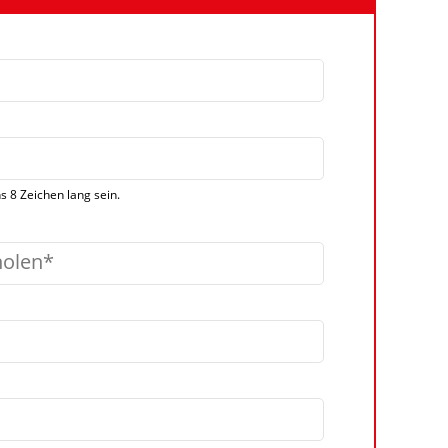
 8 Zeichen lang sein.
holen