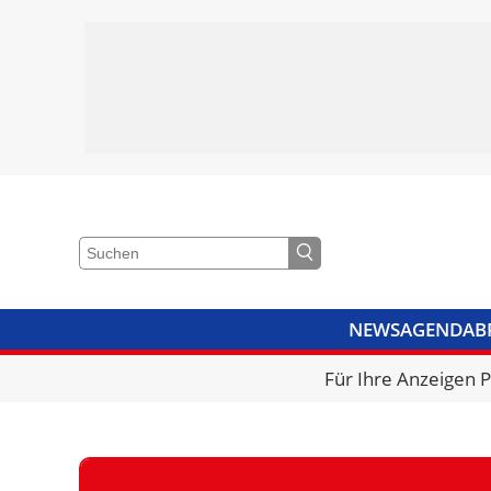
NEWS
AGENDA
B
VIDEOS
BIBLIOTHEK
KRA
Für Ihre Anzeigen 