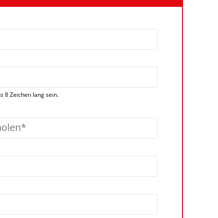
 8 Zeichen lang sein.
holen