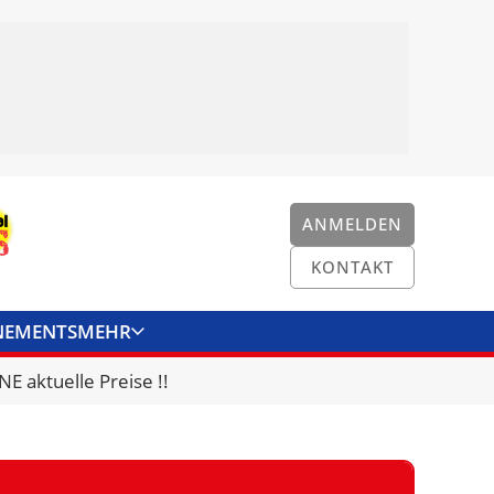
ANMELDEN
KONTAKT
NEMENTS
MEHR
ENKONVERTER
KONTAKT
E aktuelle Preise !!