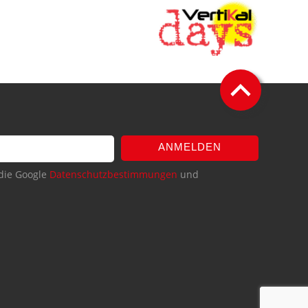
ANMELDEN
die Google
Datenschutzbestimmungen
und