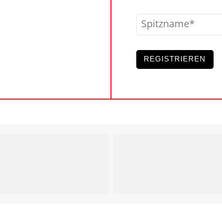
Spitzname
REGISTRIEREN