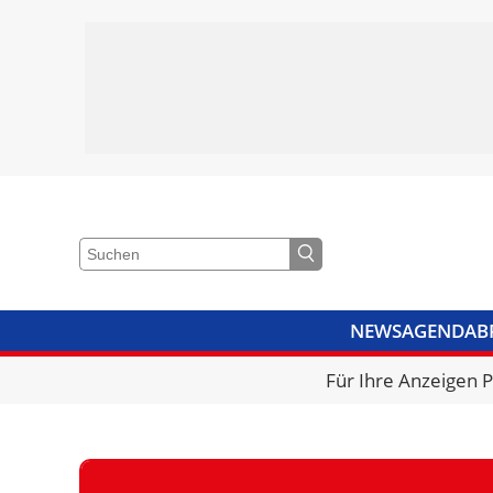
NEWS
AGENDA
B
VIDEOS
BIBLIOTHEK
KRA
Für Ihre Anzeigen 