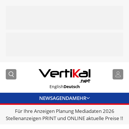
English
Deutsch
NEWS
AGENDA
MEHR
Für Ihre Anzeigen Planung Mediadaten 2026
BRANCHENLINKS
Stellenanzeigen PRINT und ONLINE aktuelle Preise !!
VERMIETER