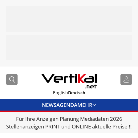
English
Deutsch
NEWS
AGENDA
MEHR
Für Ihre Anzeigen Planung Mediadaten 2026
BRANCHENLINKS
Stellenanzeigen PRINT und ONLINE aktuelle Preise !!
VERMIETER