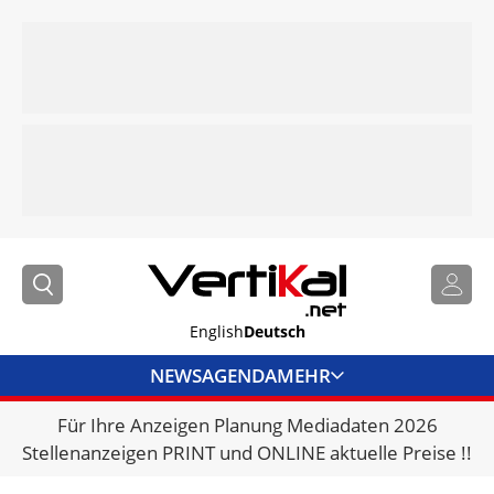
English
Deutsch
NEWS
AGENDA
MEHR
Für Ihre Anzeigen Planung Mediadaten 2026
BRANCHENLINKS
Stellenanzeigen PRINT und ONLINE aktuelle Preise !!
VERMIETER