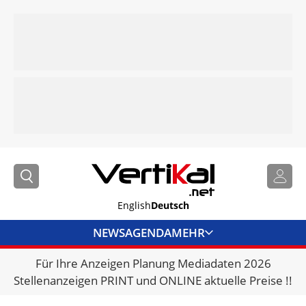
English
Deutsch
NEWS
AGENDA
MEHR
Für Ihre Anzeigen Planung Mediadaten 2026
BRANCHENLINKS
Stellenanzeigen PRINT und ONLINE aktuelle Preise !!
VERMIETER