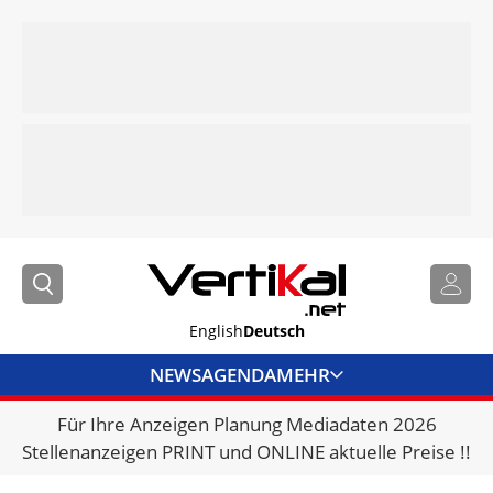
English
Deutsch
NEWS
AGENDA
MEHR
Für Ihre Anzeigen Planung Mediadaten 2026
BRANCHENLINKS
Stellenanzeigen PRINT und ONLINE aktuelle Preise !!
VERMIETER