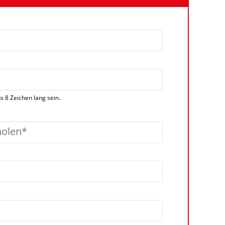
 8 Zeichen lang sein.
holen