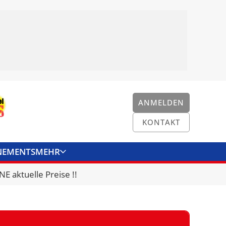
ANMELDEN
KONTAKT
NEMENTS
MEHR
ENKONVERTER
KONTAKT
E aktuelle Preise !!