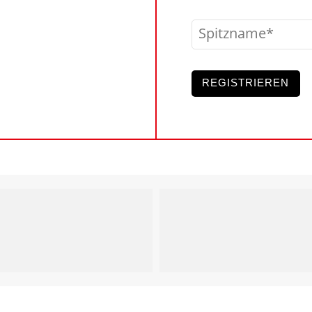
Spitzname
REGISTRIEREN