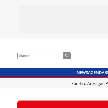
NEWS
AGENDA
B
VIDEOS
BIBLIOTHEK
KRA
Für Ihre Anzeigen 