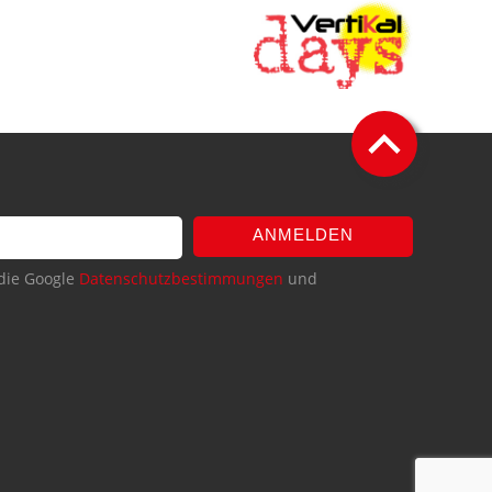
ANMELDEN
die Google
Datenschutzbestimmungen
und