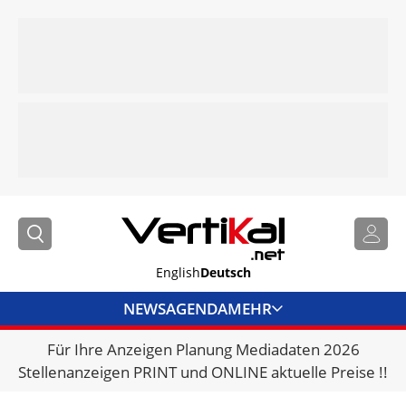
English
Deutsch
NEWS
AGENDA
MEHR
Für Ihre Anzeigen Planung Mediadaten 2026
BRANCHENLINKS
Stellenanzeigen PRINT und ONLINE aktuelle Preise !!
VERMIETER