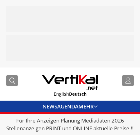
English
Deutsch
NEWS
AGENDA
MEHR
Für Ihre Anzeigen Planung Mediadaten 2026
BRANCHENLINKS
Stellenanzeigen PRINT und ONLINE aktuelle Preise !!
VERMIETER