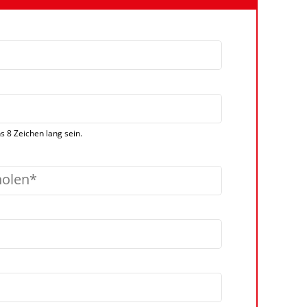
 8 Zeichen lang sein.
holen