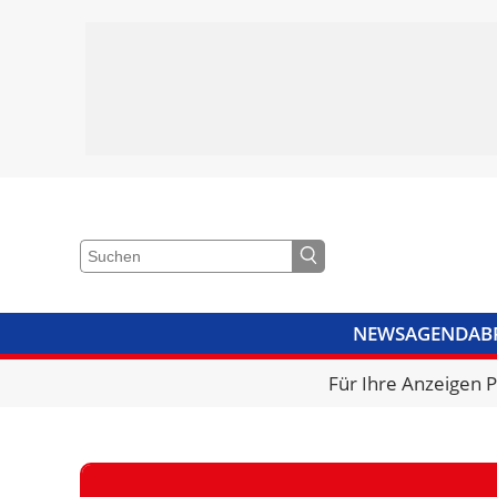
NEWS
AGENDA
B
VIDEOS
BIBLIOTHEK
KRA
Für Ihre Anzeigen 