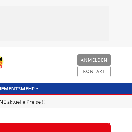
ANMELDEN
KONTAKT
NEMENTS
MEHR
ENKONVERTER
KONTAKT
E aktuelle Preise !!