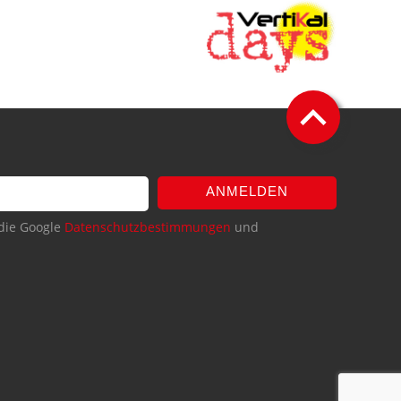
ANMELDEN
die Google
Datenschutzbestimmungen
und