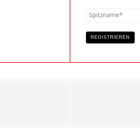
Spitzname
REGISTRIEREN