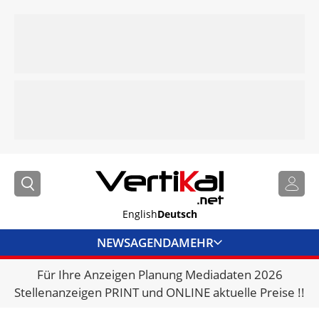
English
Deutsch
NEWS
AGENDA
MEHR
Für Ihre Anzeigen Planung Mediadaten 2026
BRANCHENLINKS
Stellenanzeigen PRINT und ONLINE aktuelle Preise !!
VERMIETER