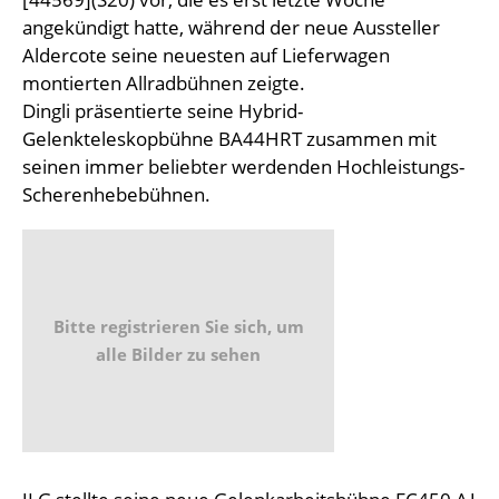
angekündigt hatte, während der neue Aussteller
Aldercote seine neuesten auf Lieferwagen
montierten Allradbühnen zeigte.
Dingli präsentierte seine Hybrid-
Gelenkteleskopbühne BA44HRT zusammen mit
seinen immer beliebter werdenden Hochleistungs-
Scherenhebebühnen.
Bitte registrieren Sie sich, um
alle Bilder zu sehen