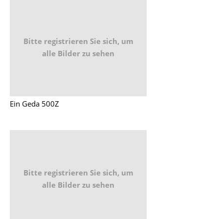
Bitte registrieren Sie sich, um
alle Bilder zu sehen
Ein Geda 500Z
Bitte registrieren Sie sich, um
alle Bilder zu sehen