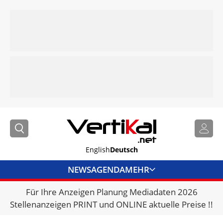
English
Deutsch
NEWS
AGENDA
MEHR
Für Ihre Anzeigen Planung Mediadaten 2026
BRANCHENLINKS
Stellenanzeigen PRINT und ONLINE aktuelle Preise !!
VERMIETER