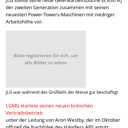
JLG stellte seine neue Gelenkarbeitsbühne EC450 AJ
der zweiten Generation zusammen mit seinen
neuesten Power-Towers-Maschinen mit niedriger
Arbeitshöhe vor.
Bitte registrieren Sie sich, um
alle Bilder zu sehen
JLG war während des Großteils der Messe gut beschäftigt
LGMG startete seinen neuen britischen
Vertriebsbetrieb
unter der Leitung von Aron Westby, der im Oktober
offiziell die Nachfolge des Händlers APS antritt.