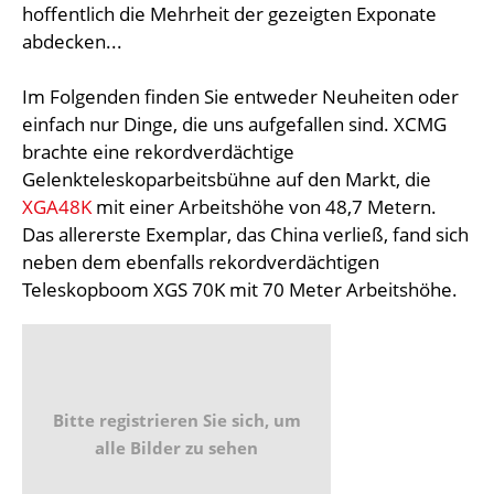
hoffentlich die Mehrheit der gezeigten Exponate
abdecken...
Im Folgenden finden Sie entweder Neuheiten oder
einfach nur Dinge, die uns aufgefallen sind. XCMG
brachte eine rekordverdächtige
Gelenkteleskoparbeitsbühne auf den Markt, die
XGA48K
mit einer Arbeitshöhe von 48,7 Metern.
Das allererste Exemplar, das China verließ, fand sich
neben dem ebenfalls rekordverdächtigen
Teleskopboom XGS 70K mit 70 Meter Arbeitshöhe.
Bitte registrieren Sie sich, um
alle Bilder zu sehen