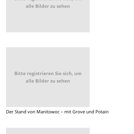
alle Bilder zu sehen
Bitte registrieren Sie sich, um
alle Bilder zu sehen
Der Stand von Manitowoc – mit Grove und Potain