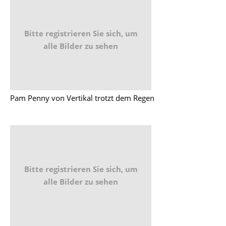
Bitte registrieren Sie sich, um
alle Bilder zu sehen
Pam Penny von Vertikal trotzt dem Regen
Bitte registrieren Sie sich, um
alle Bilder zu sehen