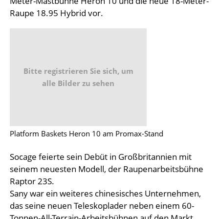
Meter-Mastbühne Heron 10 und die neue 18-Meter-
Raupe 18.95 Hybrid vor.
Bitte registrieren Sie sich, um
alle Bilder zu sehen
Platform Baskets Heron 10 am Promax-Stand
Socage feierte sein Debüt in Großbritannien mit
seinem neuesten Modell, der Raupenarbeitsbühne
Raptor 23S.
Sany war ein weiteres chinesisches Unternehmen,
das seine neuen Teleskoplader neben einem 60-
Tonnen-All-Terrain-Arbeitsbühnen auf den Markt