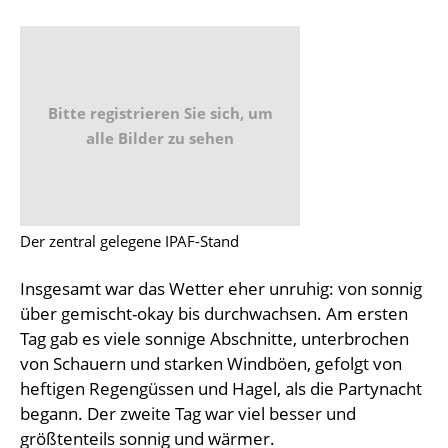
Bitte registrieren Sie sich, um
alle Bilder zu sehen
Der zentral gelegene IPAF-Stand
Insgesamt war das Wetter eher unruhig: von sonnig
über gemischt-okay bis durchwachsen. Am ersten
Tag gab es viele sonnige Abschnitte, unterbrochen
von Schauern und starken Windböen, gefolgt von
heftigen Regengüssen und Hagel, als die Partynacht
begann. Der zweite Tag war viel besser und
größtenteils sonnig und wärmer.