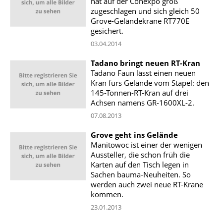
hat auf der Conexpo groß
zugeschlagen und sich gleich 50
Grove-Geländekrane RT770E
gesichert.
03.04.2014
Tadano bringt neuen RT-Kran
Tadano Faun lässt einen neuen
Kran fürs Gelände vom Stapel: den
145-Tonnen-RT-Kran auf drei
Achsen namens GR-1600XL-2.
07.08.2013
Grove geht ins Gelände
Manitowoc ist einer der wenigen
Aussteller, die schon früh die
Karten auf den Tisch legen in
Sachen bauma-Neuheiten. So
werden auch zwei neue RT-Krane
kommen.
23.01.2013