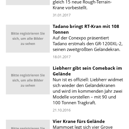
gleich 15 neue Rough-Terrain-
Krane vorbestellt.
31.01.2017
Tadano bringt RT-Kran mit 108
Tonnen
Auf der Conexpo präsentiert
Tadano erstmals den GR-1200XL-2,
seinen zweitgrößten Geländekran.
18.01.2017
Liebherr gibt sein Comeback im
Gelände
Nun ist es offiziell: Liebherr widmet
sich wieder den Geländekranen
und wird im kommenden Jahr zwei
Modelle vorstellen – mit 90 und
100 Tonnen Tragkraft.
21.10.2016
Vier Krane fürs Gelände
Mammoet legt sich vier Grove