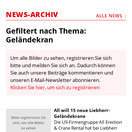
STELLEN
NEWS-ARCHIV
MARKTPLATZ
ALLE NEWS
ABONNEMENTS
Gefiltert nach Thema:
VIDEOS
Geländekran
BIBLIOTHEK
Um alle Bilder zu sehen, registrieren Sie sich
KRAN & BÜHNE
bitte und melden Sie sich an. Dadurch können
MEDIADATEN
Sie auch unsere Beiträge kommentieren und
unseren E-Mail-Newsletter abonnieren.
WÄHRUNGSRECHNER
Klicken Sie hier, um sich zu registrieren
EINHEITENKONVERTER
KONTAKT
All will 15 neue Liebherr-
Geländekrane
Die US-Firmengruppe All Erection
& Crane Rental hat bei Liebherr