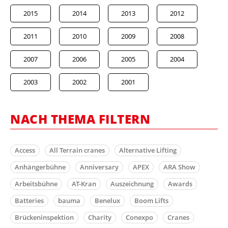
2015
2014
2013
2012
2011
2010
2009
2008
2007
2006
2005
2004
2003
2002
2001
NACH THEMA FILTERN
Access
All Terrain cranes
Alternative Lifting
Anhängerbühne
Anniversary
APEX
ARA Show
Arbeitsbühne
AT-Kran
Auszeichnung
Awards
Batteries
bauma
Benelux
Boom Lifts
Brückeninspektion
Charity
Conexpo
Cranes