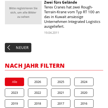
Zwei fürs Gelände
Terex Cranes hat zwei Rough-
Terrain-Krane vom Typ RT 100 an
das in Kuwait ansässige
Unternehmen Integrated Logistics
ausgeliefert.
19.04.2011
NEUER
NACH JAHR FILTERN
Alle
2026
2025
2024
2023
2022
2021
2020
2019
2018
2017
2016