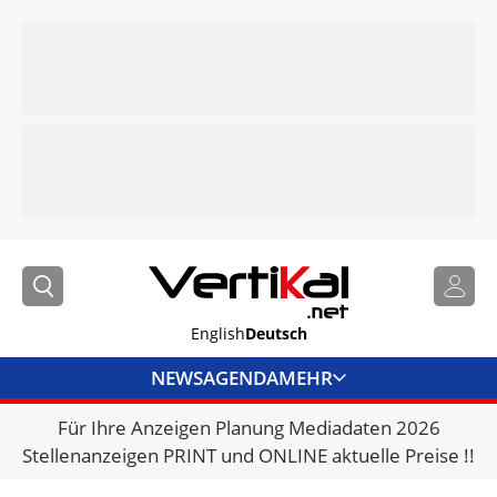
English
Deutsch
NEWS
AGENDA
MEHR
Für Ihre Anzeigen Planung Mediadaten 2026
BRANCHENLINKS
Stellenanzeigen PRINT und ONLINE aktuelle Preise !!
VERMIETER