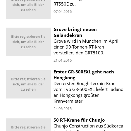
RT550E zu.
07.04.2016
Grove bringt neuen
Geländekran
Grove wird in München im April
einen 90-Tonnen-RT-Kran
vorstellen, den GRT8100.
21.01.2016
Erster GR-500EXL geht nach
Hongkong
Den ersten Rough-Terrain-Kran
vom Typ GR-500EXL liefert Tadano
an Hongkongs größten
Kranvermieter.
24.06.2015
50 RT-Krane für Chunjo
Chunjo Construction aus Südkorea