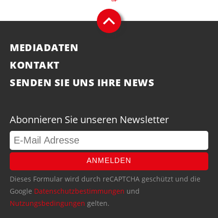
MEDIADATEN
KONTAKT
SENDEN SIE UNS IHRE NEWS
Abonnieren Sie unseren Newsletter
ANMELDEN
Dieses Formular wird durch reCAPTCHA geschützt und die
Google
Datenschutzbestimmungen
und
Nutzungsbedingungen
gelten.