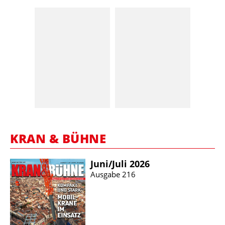
KRAN & BÜHNE
Juni/​Juli 2026
Ausgabe 216