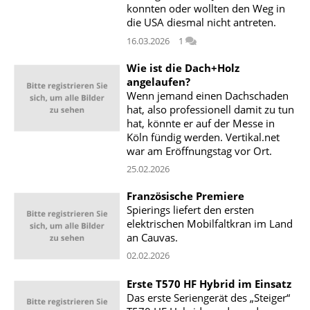
konnten oder wollten den Weg in
die USA diesmal nicht antreten.
16.03.2026
1
Wie ist die Dach+Holz
angelaufen?
Wenn jemand einen Dachschaden
hat, also professionell damit zu tun
hat, könnte er auf der Messe in
Köln fündig werden. Vertikal.net
war am Eröffnungstag vor Ort.
25.02.2026
Französische Premiere
Spierings liefert den ersten
elektrischen Mobilfaltkran im Land
an Cauvas.
02.02.2026
Erste T570 HF Hybrid im Einsatz
Das erste Seriengerät des „Steiger“