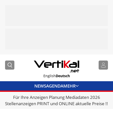
English
Deutsch
NEWS
AGENDA
MEHR
Für Ihre Anzeigen Planung Mediadaten 2026
BRANCHENLINKS
Stellenanzeigen PRINT und ONLINE aktuelle Preise !!
VERMIETER