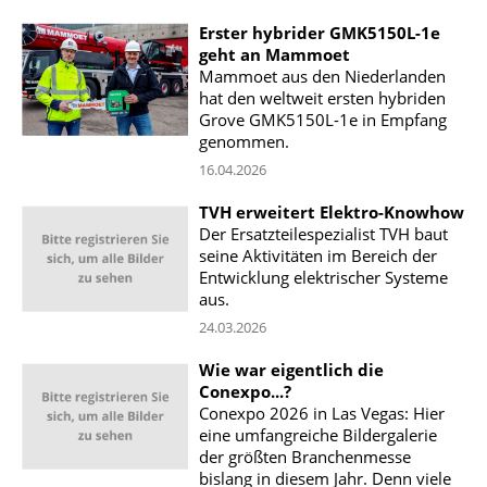
Erster hybrider GMK5150L-1e
geht an Mammoet
Mammoet aus den Niederlanden
hat den weltweit ersten hybriden
Grove GMK5150L-1e in Empfang
genommen.
16.04.2026
TVH erweitert Elektro-Knowhow
Der Ersatzteilespezialist TVH baut
seine Aktivitäten im Bereich der
Entwicklung elektrischer Systeme
aus.
24.03.2026
Wie war eigentlich die
Conexpo...?
Conexpo 2026 in Las Vegas: Hier
eine umfangreiche Bildergalerie
der größten Branchenmesse
bislang in diesem Jahr. Denn viele