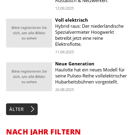
Austausch & Netzwerken.
12.09.2025
Voll elektrisch
Hybrid raus: Der niederländische
Spezialvermieter Hoogwerkt
betreibt jetzt eine reine
Elektroflotte.
11.09.2025
Neue Generation
Haulotte hat ein neues Modell für
seine Pulseo-Reihe vollelektrischer
Hubarbeitsbühnen vorgestellt.
26.08.2025
ÄLTER
NACH JAHR FILTERN