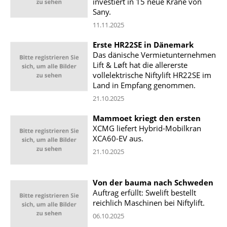
investiert in 15 neue Krane von
Sany.
11.11.2025
Erste HR22SE in Dänemark
Das dänische Vermietunternehmen
Lift & Løft hat die allererste
vollelektrische Niftylift HR22SE im
Land in Empfang genommen.
21.10.2025
Mammoet kriegt den ersten
XCMG liefert Hybrid-Mobilkran
XCA60-EV aus.
21.10.2025
Von der bauma nach Schweden
Auftrag erfüllt: Swelift bestellt
reichlich Maschinen bei Niftylift.
06.10.2025