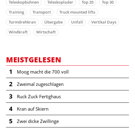
Teleskopbühnen
Teleskoplader
Top 20
Top 30
Training
Transport
Truck mounted lifts
Turmdrehkran
Übergabe
Unfall
Vertikal Days
Windkraft
Wirtschaft
MEISTGELESEN
1
Moog macht die 700 voll
2
Zweimal zugeschlagen
3
Ruck Zuck Fertighaus
4
Kran auf Skiern
5
Zwei dicke Zwillinge