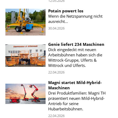
12.05.2026
Potain powert los
Wenn die Netzspannung nicht
ausreicht...
30.04.2026
Genie liefert 234 Maschinen
Dick eingedeckt mit neuen
Arbeitsbühnen haben sich die
Wittrock-Gruppe, Ulferts &
Wittrock und Ulferts.
22.04.2026
Magni startet Mild-Hybrid-
Maschinen
Drei Produktfamilien: Magni TH
präsentiert neuen Mild-Hybrid-
Antrieb für seine
Hubarbeitsbühnen.
22.04.2026