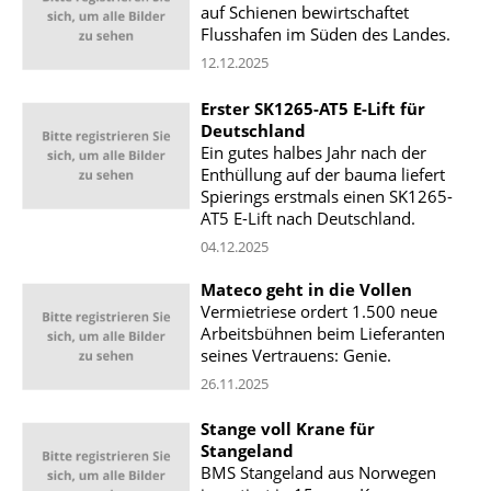
auf Schienen bewirtschaftet
Flusshafen im Süden des Landes.
12.12.2025
Erster SK1265-AT5 E-Lift für
Deutschland
Ein gutes halbes Jahr nach der
Enthüllung auf der bauma liefert
Spierings erstmals einen SK1265-
AT5 E-Lift nach Deutschland.
04.12.2025
Mateco geht in die Vollen
Vermietriese ordert 1.500 neue
Arbeitsbühnen beim Lieferanten
seines Vertrauens: Genie.
26.11.2025
Stange voll Krane für
Stangeland
BMS Stangeland aus Norwegen